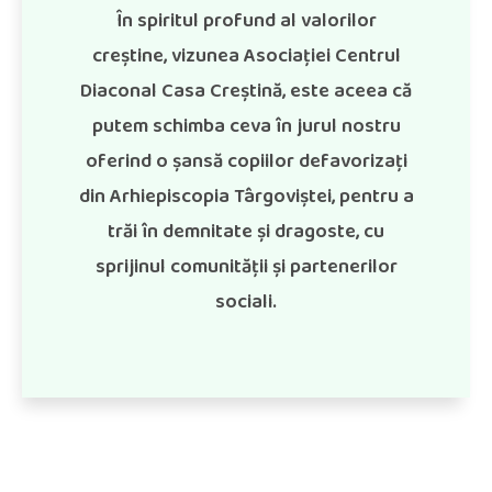
În
spiritul
profund al valorilor
creștine, vizunea Asociației Centrul
Diaconal Casa Creștină, este aceea că
putem schimba ceva în jurul nostru
oferind o șansă copiilor defavorizați
din Arhiepiscopia Târgoviștei, pentru a
trăi în demnitate și dragoste, cu
sprijinul comunității și partenerilor
sociali.