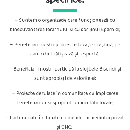
specifice:
– Suntem o organizație care funcționează cu
binecuvântarea Ierarhului și cu sprijinul Eparhiei;
– Beneficiarii noștri primesc educație creștină, pe
care o îmbrățișează și respectă;
– Beneficiarii noștri participă la slujbele Bisericii și
sunt apropiați de valorile ei;
– Proiecte derulate în comunitate cu implicarea
beneficiarilor și sprijinul comunității locale;
– Parteneriate încheiate cu membri ai mediului privat
și ONG;