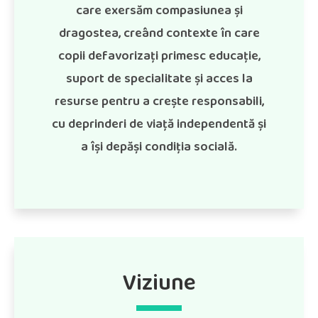
care exersăm compasiunea și
dragostea, creând contexte în care
copii defavorizați primesc educație,
suport de specialitate și acces la
resurse pentru a crește responsabili,
cu deprinderi de viață independentă și
a
î
și depăși condiția socială.
Viziune