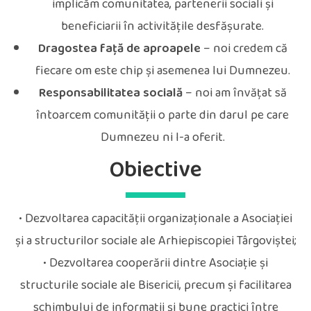
implicăm comunitatea, partenerii sociali și
beneficiarii în activitățile desfășurate.
Dragostea față de aproapele
– noi credem că
fiecare om este chip și asemenea lui Dumnezeu.
Responsabilitatea socială
– noi am învățat să
întoarcem comunității o parte din darul pe care
Dumnezeu ni l-a oferit.
Obiective
• Dezvoltarea capacităţii organizaţionale a Asociației
şi a structurilor sociale ale Arhiepiscopiei Târgoviștei;
• Dezvoltarea cooperării dintre Asociație și
structurile sociale ale Bisericii, precum şi facilitarea
schimbului de informaţii şi bune practici între