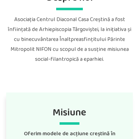
Asociația Centrul Diaconal Casa Creștină a fost
înființată de Arhiepiscopia Târgoviștei, la inițiativa și
cu binecuvântarea Înaltpreasfințitului Părinte
Mitropolit NIFON cu scopul de a susține misiunea
social-filantropică a eparhiei.
Misiune
Oferim modele de acțiune creștină
î
n