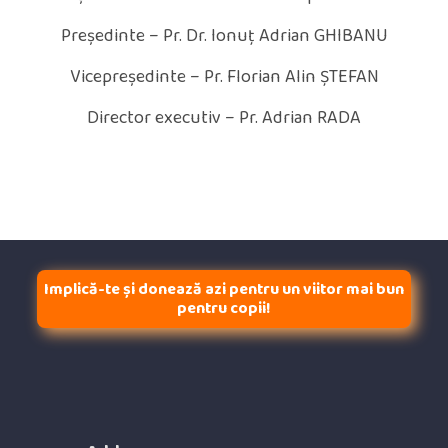
Președinte – Pr. Dr. Ionuț Adrian GHIBANU
Vicepreședinte – Pr. Florian Alin ȘTEFAN
Director executiv – Pr. Adrian RADA
Implică-te și donează azi pentru un viitor mai bun
pentru copii!