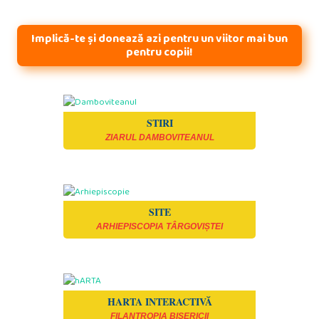
Implică-te și donează azi pentru un viitor mai bun
pentru copii!
STIRI
ZIARUL DAMBOVITEANUL
SITE
ARHIEPISCOPIA TÂRGOVIȘTEI
HARTA INTERACTIVĂ
FILANTROPIA BISERICII