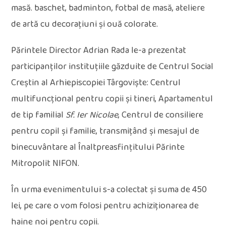
masă. baschet, badminton, fotbal de masă, ateliere
de artă cu decorațiuni și ouă colorate.
Părintele Director Adrian Rada le-a prezentat
participanților instituțiile găzduite de Centrul Social
Creștin al Arhiepiscopiei Târgoviște: Centrul
multifuncțional pentru copii și tineri, Apartamentul
de tip familial
Sf. Ier Nicolae
, Centrul de consiliere
pentru copil și familie, transmițând și mesajul de
binecuvântare al Înaltpreasfințitului Părinte
Mitropolit NIFON.
În urma evenimentului s-a colectat și suma de 450
lei, pe care o vom folosi pentru achiziționarea de
haine noi pentru copii.