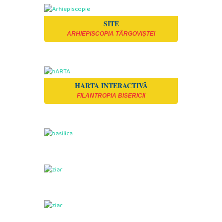
SITE
ARHIEPISCOPIA TÂRGOVIȘTEI
HARTA INTERACTIVĂ
FILANTROPIA BISERICII