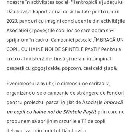
noastre în activitatea social-filantropică a județului
Dâmbovița: Raport anual de activitate pentru anul
2023, panouri cu imagini concludente din activitățile
Asociației și poveștile copiilor pe care dorim să-i
sprijinum în cadrul Campaniei pascale „ÎMBRACĂ UN
COPIL CU HAINE NOI DE SFINTELE PAȘTI!” Pentru a
crea o atmosferă destinsă și ne-am întâmpinat
oaspeții cu gogoși calde, popcorn, ceai cald și apă.
Evenimentul a avut și o dimensiune caritabilă,
organizându-se o campanie de strângere de fonduri
pentru proiectul pascal inițiat de Asociație
Îmbracă
un copil cu haine noi de Sfintele Paști!,
prin care ne
propunem să sprijinim cazurile a 111 de copii
defavorizați din județul Dâmbovița.