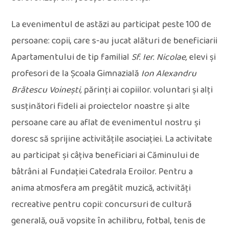
La evenimentul de astăzi au participat peste 100 de
persoane: copii, care s-au jucat alături de beneficiarii
Apartamentului de tip familial
Sf. Ier. Nicolae,
elevi și
profesori de la Școala Gimnazială
Ion Alexandru
Brătescu Voinești,
părinți ai copiilor. voluntari și alți
susținători fideli ai proiectelor noastre și alte
persoane care au aflat de evenimentul nostru și
doresc să sprijine activitățile asociației. La activitate
au participat și câțiva beneficiari ai Căminului de
bâtrâni al Fundației Catedrala Eroilor. Pentru a
anima atmosfera am pregătit muzică, activități
recreative pentru copii: concursuri de cultură
generală, ouă vopsite în achilibru, fotbal, tenis de