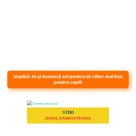
Implică-te și donează azi pentru un viitor mai bun
pentru copii!
STIRI
ZIARUL DAMBOVITEANUL