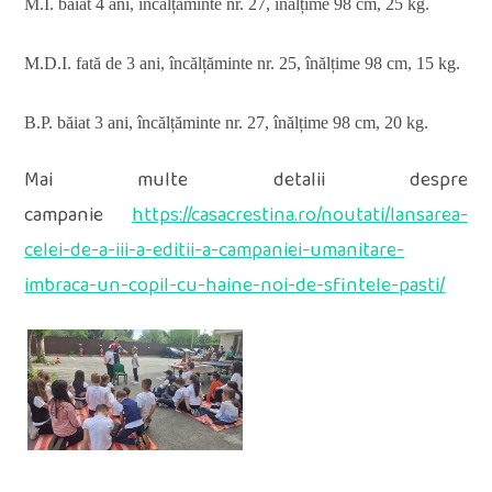
M.I. băiat 4 ani, încălțăminte nr. 27, înălțime 98 cm, 25 kg.
M.D.I. fată de 3 ani, încălțăminte nr. 25, înălțime 98 cm, 15 kg.
B.P. băiat 3 ani, încălțăminte nr. 27, înălțime 98 cm, 20 kg.
Mai multe detalii despre
campanie
https://casacrestina.ro/noutati/lansarea-
celei-de-a-iii-a-editii-a-campaniei-umanitare-
imbraca-un-copil-cu-haine-noi-de-sfintele-pasti/