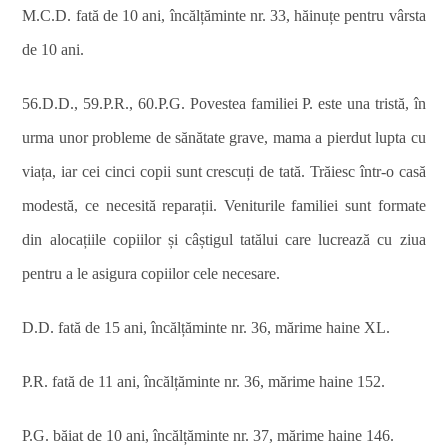
M.C.D. fată de 10 ani, încălțăminte nr. 33, hăinuțe pentru vârsta
de 10 ani.
56.D.D., 59.P.R., 60.P.G. Povestea familiei P. este una tristă, în
urma unor probleme de sănătate grave, mama a pierdut lupta cu
viața, iar cei cinci copii sunt crescuți de tată. Trăiesc într-o casă
modestă, ce necesită reparații. Veniturile familiei sunt formate
din alocațiile copiilor și câștigul tatălui care lucrează cu ziua
pentru a le asigura copiilor cele necesare.
D.D. fat
ă de 15 ani, încălțăminte nr. 36, mărime haine XL.
P.R.
fat
ă de 11 ani, încălțăminte nr. 36, mărime haine 152.
P.G. băiat de 10 ani, încălțăminte nr. 37, mărime haine 146.