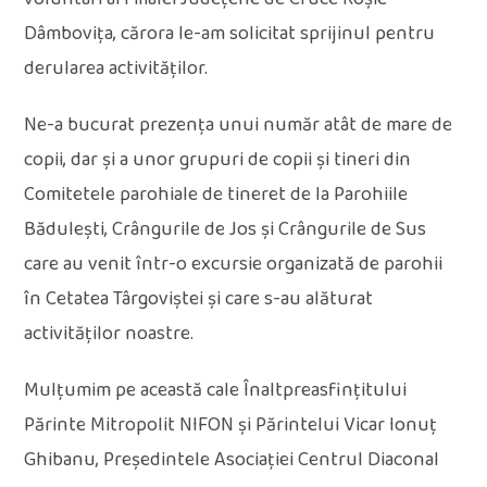
Dâmbovița, cărora le-am solicitat sprijinul pentru
derularea activităților.
Ne-a bucurat prezența unui număr atât de mare de
copii, dar și a unor grupuri de copii și tineri din
Comitetele parohiale de tineret de la Parohiile
Bădulești, Crângurile de Jos și Crângurile de Sus
care au venit într-o excursie organizată de parohii
în Cetatea Târgoviștei și care s-au alăturat
activităților noastre.
Mulțumim pe această cale Înaltpreasfințitului
Părinte Mitropolit NIFON și Părintelui Vicar Ionuț
Ghibanu, Președintele Asociației Centrul Diaconal