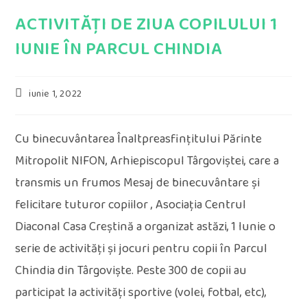
ACTIVITĂȚI DE ZIUA COPILULUI 1
IUNIE ÎN PARCUL CHINDIA
Post
iunie 1, 2022
published:
Cu binecuvântarea Înaltpreasfințitului Părinte
Mitropolit NIFON, Arhiepiscopul Târgoviștei, care a
transmis un frumos Mesaj de binecuvântare și
felicitare tuturor copiilor , Asociația Centrul
Diaconal Casa Creștină a organizat astăzi, 1 Iunie o
serie de activități și jocuri pentru copii în Parcul
Chindia din Târgoviște. Peste 300 de copii au
participat la activități sportive (volei, fotbal, etc),