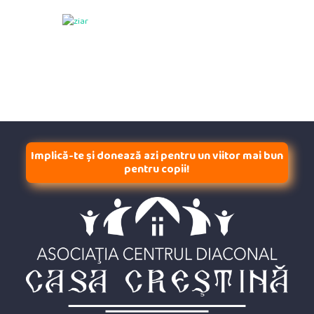
Implică-te și donează azi pentru un viitor mai bun
pentru copii!