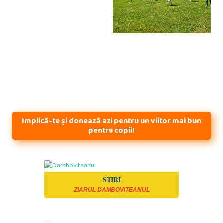
Implică-te și donează azi pentru un viitor mai bun
pentru copii!
STIRI
ZIARUL DAMBOVITEANUL