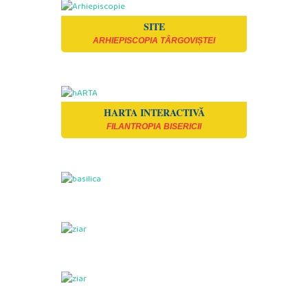
SITE
ARHIEPISCOPIA TÂRGOVIȘTEI
HARTA INTERACTIVĂ
FILANTROPIA BISERICII