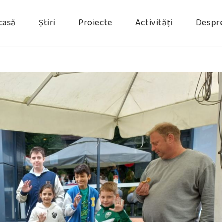
casă
Știri
Proiecte
Activități
Despr