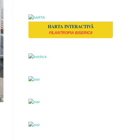
HARTA INTERACTIVĂ
FILANTROPIA BISERICII