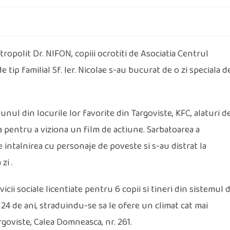
ropolit Dr. NIFON, copiii ocrotiti de Asociatia Centrul
tip familial Sf. Ier. Nicolae s-au bucurat de o zi speciala d
unul din locurile lor favorite din Targoviste, KFC, alaturi d
a pentru a viziona un film de actiune. Sarbatoarea a
intalnirea cu personaje de poveste si s-au distrat la
zi .
cii sociale licentiate pentru 6 copii si tineri din sistemul 
i 24 de ani, straduindu-se sa le ofere un climat cat mai
argoviste, Calea Domneasca, nr. 261.