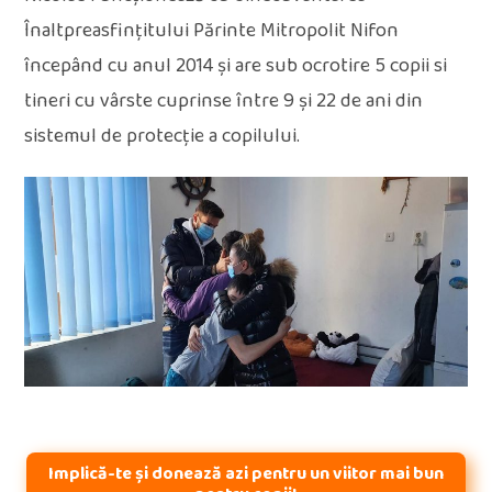
Înaltpreasfințitului Părinte Mitropolit Nifon
începând cu anul 2014 și are sub ocrotire 5 copii si
tineri cu vârste cuprinse între 9 și 22 de ani din
sistemul de protecție a copilului.
Implică-te și donează azi pentru un viitor mai bun