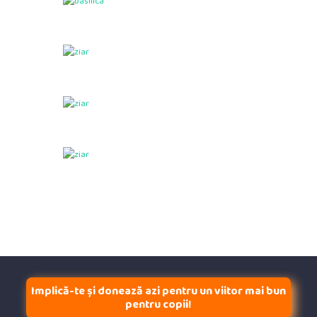
Implică-te și donează azi pentru un viitor mai bun
pentru copii!