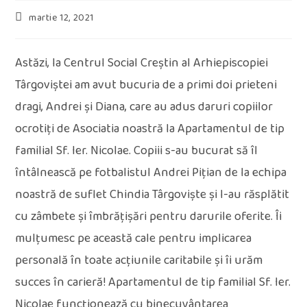
Post
martie 12, 2021
published:
Astăzi, la Centrul Social Creștin al Arhiepiscopiei
Târgoviștei am avut bucuria de a primi doi prieteni
dragi, Andrei și Diana, care au adus daruri copiilor
ocrotiți de Asociatia noastră la Apartamentul de tip
familial Sf. Ier. Nicolae. Copiii s-au bucurat să îl
întâlnească pe fotbalistul Andrei Pițian de la echipa
noastră de suflet Chindia Târgoviște și l-au răsplătit
cu zâmbete și îmbrățișări pentru darurile oferite. Îi
mulțumesc pe această cale pentru implicarea
personală în toate acțiunile caritabile și îi urăm
succes în carieră! Apartamentul de tip familial Sf. Ier.
Nicolae funcționează cu binecuvântarea