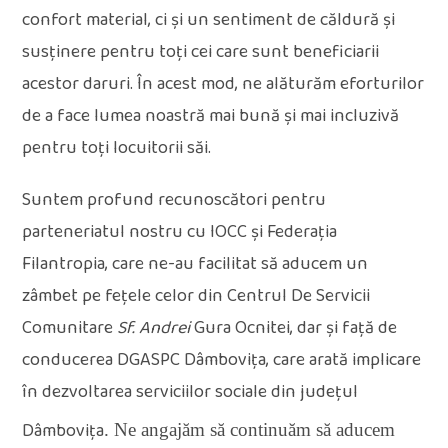
confort material, ci și un sentiment de căldură și
susținere pentru toți cei care sunt beneficiarii
acestor daruri. În acest mod, ne alăturăm eforturilor
de a face lumea noastră mai bună și mai incluzivă
pentru toți locuitorii săi.
Suntem profund recunoscători pentru
parteneriatul nostru cu IOCC și Federația
Filantropia, care ne-au facilitat să aducem un
zâmbet pe fețele celor din Centrul
De Servicii
Comunitare
Sf. Andrei
Gura Ocnitei,
dar și față de
conducerea DGASPC Dâmbovița, care arată implicare
în dezvoltarea serviciilor sociale din județul
Dâmbovița
. Ne angajăm să continuăm să aducem