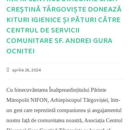
CREȘTINĂ TÂRGOVIȘTE DONEAZĂ
KITURI IGIENICE ȘI PĂTURI CĂTRE
CENTRUL DE SERVICII
COMUNITARE SF. ANDREI GURA
OCNITEI
Post
aprilie 26, 2024
published:
Cu binecuvântarea Înaltpreasfințitului Părinte
Mitropolit NIFON, Arhiepiscopul Târgoviștei, î
ntr-
un gest care reprezintă compasiunea și angajamentul
nostru față de comunitatea noastră, Asociația Centrul