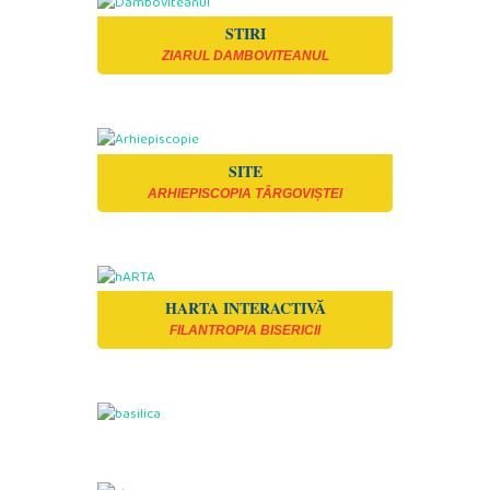
STIRI
ZIARUL DAMBOVITEANUL
SITE
ARHIEPISCOPIA TÂRGOVIȘTEI
HARTA INTERACTIVĂ
FILANTROPIA BISERICII