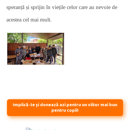
speranță și sprijin în viețile celor care au nevoie de
acestea cel mai mult.
Implică-te și donează azi pentru un viitor mai bun
pentru copii!