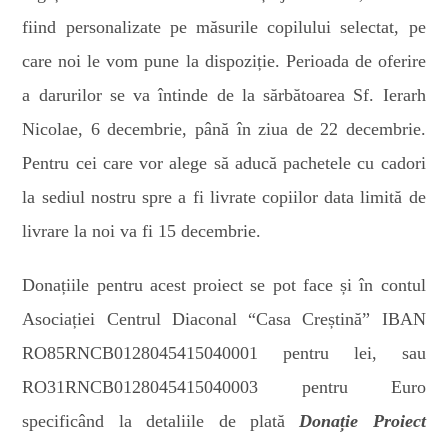
fiind personalizate pe măsurile copilului selectat, pe
care noi le vom pune la dispoziție. Perioada de oferire
a darurilor se va întinde de la sărbătoarea Sf. Ierarh
Nicolae, 6 decembrie, până în ziua de 22 decembrie.
Pentru cei care vor alege să aducă pachetele cu cadori
la sediul nostru spre a fi livrate copiilor data limită de
livrare la noi va fi 15 decembrie.
Donațiile pentru acest proiect se pot face și în contul
Asociației Centrul Diaconal “Casa Creștină” IBAN
RO85RNCB0128045415040001 pentru lei, sau
RO31RNCB0128045415040003 pentru Euro
specificând la detaliile de plată
Donație
Proiect