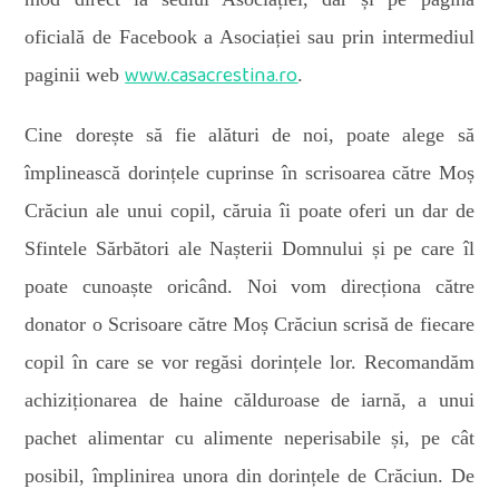
oficială de Facebook a Asociației sau prin intermediul
www.casacrestina.ro
paginii web
.
Cine dorește să fie alături de noi, poate alege să
împlinească dorințele cuprinse în scrisoarea către Moș
Crăciun ale unui copil, căruia îi poate oferi un dar de
Sfintele Sărbători ale Nașterii Domnului și pe care îl
poate cunoaște oricând. Noi vom direcționa către
donator o Scrisoare către Moș Crăciun scrisă de fiecare
copil în care se vor regăsi dorințele lor. Recomandăm
achiziționarea de haine călduroase de iarnă, a unui
pachet alimentar cu alimente neperisabile și, pe cât
posibil, împlinirea unora din dorințele de Crăciun. De