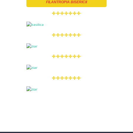
FILANTROPIA BISERICII