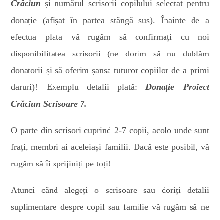
Crăciun
și numărul scrisorii copilului selectat pentru
donație (afișat în partea stângă sus). Înainte de a
efectua plata vă rugăm să confirmați cu noi
disponibilitatea scrisorii (ne dorim să nu dublăm
donatorii și să oferim șansa tuturor copiilor de a primi
daruri)! Exemplu detalii plată:
Donație
Proiect
Crăciun Scrisoare 7.
O parte din scrisori cuprind 2-7 copii, acolo unde sunt
frați, membri ai aceleiași familii. Dacă este posibil, vă
rugăm să îi sprijiniți pe toți!
Atunci când alegeți o scrisoare sau doriți detalii
suplimentare despre copil sau familie vă rugăm să ne