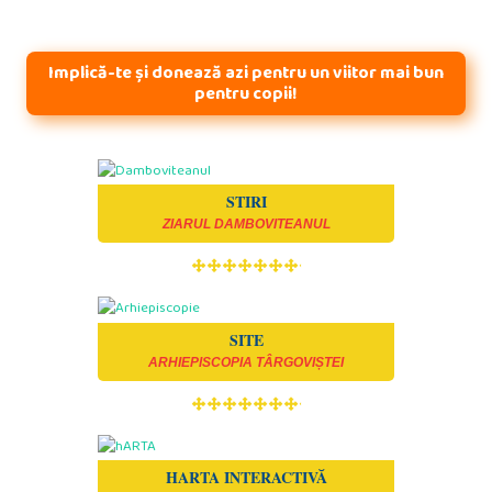
Implică-te și donează azi pentru un viitor mai bun
pentru copii!
STIRI
ZIARUL DAMBOVITEANUL
SITE
ARHIEPISCOPIA TÂRGOVIȘTEI
HARTA INTERACTIVĂ