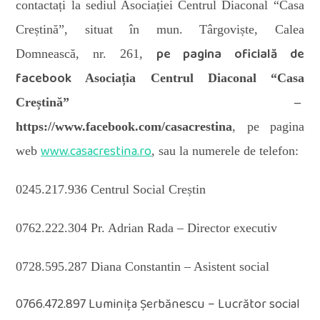
contactați la sediul Asociației Centrul Diaconal “Casa
Creștină”, situat în mun. Târgoviște, Calea
pe pagina oficială de
Domnească, nr. 261,
facebook
Asociația Centrul Diaconal “Casa
Creștină” –
https://www.facebook.com/casacrestina
, pe pagina
www.casacrestina.ro
web
, sau la numerele de telefon:
0245.217.936 Centrul Social Creștin
0762.222.304 Pr. Adrian Rada – Director executiv
0728.595.287 Diana Constantin
– Asistent social
0766.472.897 Luminița Șerbănescu – Lucrător social