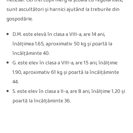
necesar. Cei trei copii merg la școală cu regularitate,
sunt ascultători și harnici ajutând la treburile din
gospodărie.
D.M. este elevă în clasa a VIII-a, are 14 ani,
înălțimea 1.65, aproximativ 50 kg și poartă la
încălțăminte 40.
G. este elev în clasa a VIII-a, are 15 ani, înălțime
1.90, aproximativ 61 kg și poartă la încălțăminte
44.
S. este elev în clasa a II-a, are 8 ani, înălțime 1.20 și
poartă la încălțăminte 36.