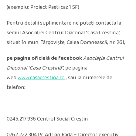
(exemplu: Proiect Paști caz 1 SF)
Pentru detalii suplimentare ne puteți contacta la
sediul Asociației Centrul Diaconal “Casa Creștină”,
situat în mun. Târgoviște, Calea Domnească, nr. 261,
pe pagina oficială de facebook
Asociația Centrul
Diaconal “Casa Creștină”
, pe pagina
web
www.casacrestina.ro
, sau la numerele de
telefon:
0245.217.936 Centrul Social Creștin
0762.222.304 Pr. Adrian Rada – Director executiv