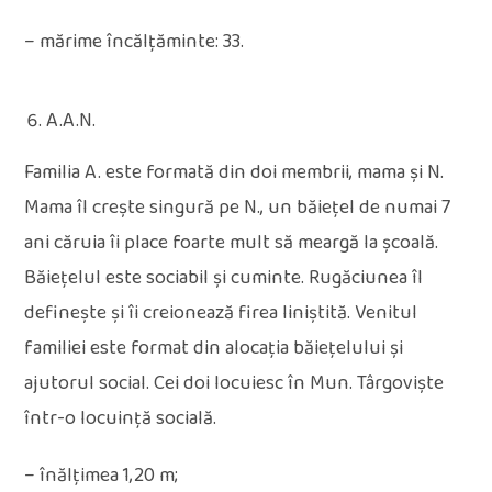
– mărime încălțăminte: 33.
A.A.N.
Familia A. este formată din doi membrii, mama și N.
Mama îl crește singură pe N., un băiețel de numai 7
ani căruia îi place foarte mult să meargă la școală.
Băiețelul este sociabil și cuminte. Rugăciunea îl
definește și îi creionează firea liniștită. Venitul
familiei este format din alocația băiețelului și
ajutorul social. Cei doi locuiesc în Mun. Târgoviște
într-o locuință socială.
– înălțimea 1,20 m;