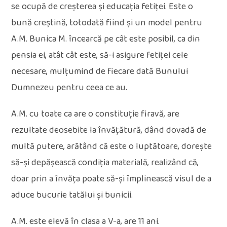
se ocupă de creșterea și educația fetiței. Este o
bună creștină, totodată fiind și un model pentru
A.M. Bunica M. încearcă pe cât este posibil, ca din
pensia ei, atât cât este, să-i asigure fetiței cele
necesare, mulțumind de fiecare dată Bunului
Dumnezeu pentru ceea ce au.
A.M. cu toate ca are o constituție firavă, are
rezultate deosebite la învățătură, dând dovadă de
multă putere, arătând că este o luptătoare, dorește
să-și depășească condiția materială, realizând că,
doar prin a învăța poate să-și împlinească visul de a
aduce bucurie tatălui și bunicii.
A.M. este elevă în clasa a V-a, are 11 ani.