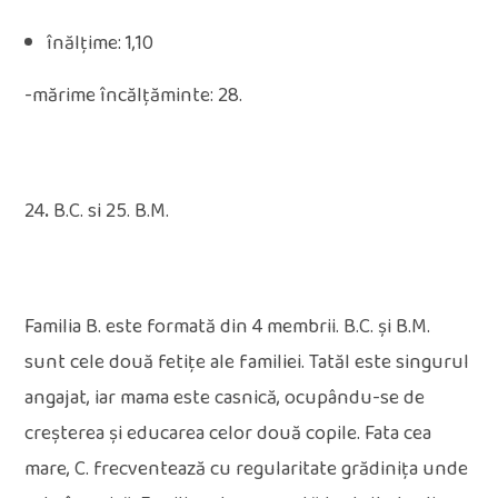
înălţime: 1,10
-mărime încălţăminte: 28.
24
.
B.C. si 25. B.M.
Familia B. este formată din 4 membrii. B.C. și B.M.
sunt cele două fetițe ale familiei. Tatăl este singurul
angajat, iar mama este casnică, ocupându-se de
creșterea și educarea celor două copile. Fata cea
mare, C. frecventează cu regularitate grădinița unde