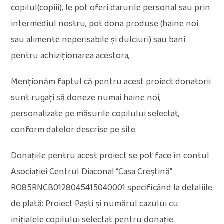
copilul(copiii), le pot oferi darurile personal sau prin
intermediul nostru, pot dona produse (haine noi
sau alimente neperisabile și dulciuri) sau bani
pentru achiziționarea acestora,
Menționăm faptul că pentru acest proiect donatorii
sunt rugați să doneze numai haine noi,
personalizate pe măsurile copilului selectat,
conform datelor descrise pe site.
Donațiile pentru acest proiect se pot face în contul
Asociației Centrul Diaconal “Casa Creștină”
RO85RNCB0128045415040001 specificând la detaliile
de plată: Proiect Paști și numărul cazului cu
inițialele copilului selectat pentru donație.