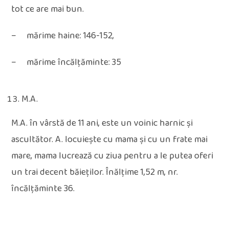
tot ce are mai bun.
– mărime haine: 146-152,
– mărime încălțăminte: 35
M.A.
M.A. în vârstă de 11 ani, este un voinic harnic și
ascultător. A. locuiește cu mama și cu un frate mai
mare, mama lucrează cu ziua pentru a le putea oferi
un trai decent băieților. Înălțime 1,52 m, nr.
încălțăminte 36.