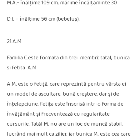
M.A.- înălțime 109 cm, mărime încălțăminte 30
D.I. – înălțime 56 cm (bebeluș).
21.A.M
Familia C.este formata din trei membri: tatal, bunica
si fetita A.M.
A.M. este o fetiță, care reprezintă pentru vârsta ei
un model de ascultare, bună creștere, dar și de
înțelepciune. Fetița este înscrisă intr-o forma de
învățământ și frecventează cu regularitate
cursurile. Tatăl M. nu are un loc de muncă stabil,
lucrând mai mult ca zilier, iar bunica M. este cea care