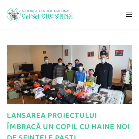
Skip
to
content
LANSAREA PROIECTULUI
ÎMBRACĂ UN COPIL CU HAINE NOI
DE SFINTELE PAȘTI