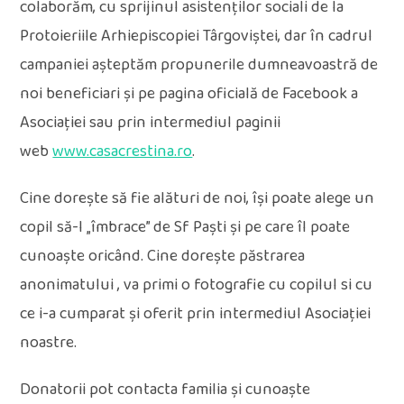
colaborăm, cu sprijinul asistenților sociali de la
Protoieriile Arhiepiscopiei Târgoviștei, dar în cadrul
campaniei așteptăm propunerile dumneavoastră de
noi beneficiari și pe pagina oficială de Facebook a
Asociației sau prin intermediul paginii
web
www.casacrestina.ro
.
Cine dorește să fie alături de noi, își poate alege un
copil să-l „îmbrace” de Sf Paști și pe care îl poate
cunoaște oricând. Cine dorește păstrarea
anonimatului , va primi o fotografie cu copilul si cu
ce i-a cumparat și oferit prin intermediul Asociației
noastre.
Donatorii pot contacta familia și cunoaște