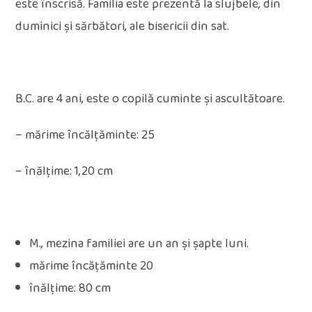
este înscrisă. Familia este prezentă la slujbele, din
duminici și sărbători, ale bisericii din sat.
B.C. are 4 ani, este o copilă cuminte și ascultătoare.
– mărime încălţăminte: 25
– înălțime: 1,20 cm
M., mezina familiei are un an și șapte luni.
mărime încățăminte 20
înălțime: 80 cm