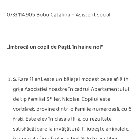
0733.114.905 Bobu Cătălina – Asistent social
,,Îmbracă un copil de Paști, în haine noi”
S.F.
are 11 ani, este un băiețel modest ce se află în
grija Asociației noastre în cadrul Apartamentului
de tip familial Sf. Ier. Nicolae. Copilul este
vorbăreț, provine dintr-o familie numeroasă, cu 6
frați. Este elev în clasa a III-a, cu rezultate
satisfăcătoare la învățătură. F. iubește animalele,