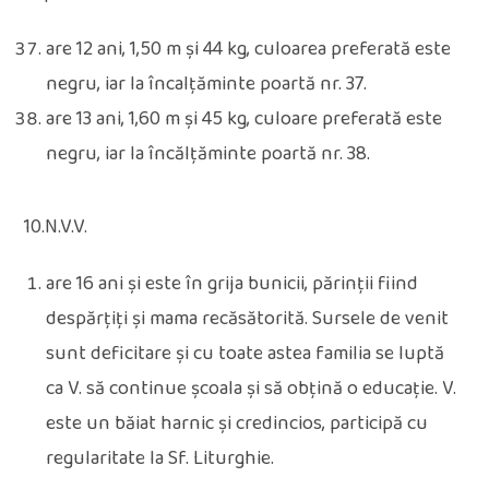
are 12 ani, 1,50 m și 44 kg, culoarea preferată este
negru, iar la încalțăminte poartă nr. 37.
are 13 ani, 1,60 m și 45 kg, culoare preferată este
negru, iar la încălțăminte poartă nr. 38.
10.N.V.V.
are 16 ani și este în grija bunicii, părinții fiind
despărțiți și mama recăsătorită. Sursele de venit
sunt deficitare și cu toate astea familia se luptă
ca V. să continue școala și să obțină o educație. V.
este un băiat harnic și credincios, participă cu
regularitate la Sf. Liturghie.