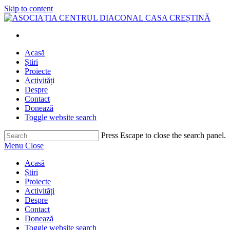
Skip to content
Acasă
Știri
Proiecte
Activități
Despre
Contact
Donează
Toggle website search
Press Escape to close the search panel.
Menu
Close
Acasă
Știri
Proiecte
Activități
Despre
Contact
Donează
Toggle website search