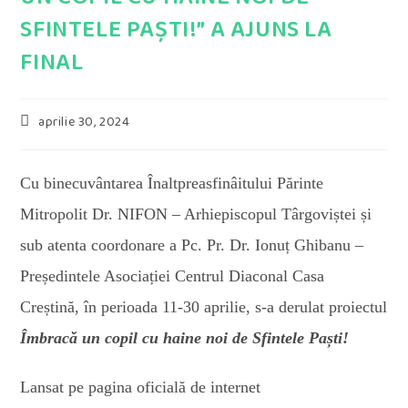
SFINTELE PAȘTI!” A AJUNS LA
FINAL
Post
aprilie 30, 2024
published:
Cu binecuvântarea Înaltpreasfinâitului Părinte
Mitropolit Dr. NIFON – Arhiepiscopul Târgoviștei și
sub atenta coordonare a Pc. Pr. Dr. Ionuț Ghibanu –
Președintele Asociației Centrul Diaconal Casa
Creștină, în perioada 11-30 aprilie, s-a derulat proiectul
Îmbracă un copil cu haine noi de Sfintele Paști!
Lansat pe pagina oficială de internet