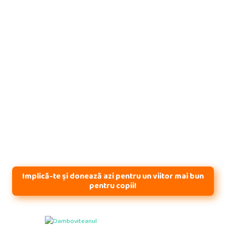
Implică-te și donează azi pentru un viitor mai bun
pentru copii!