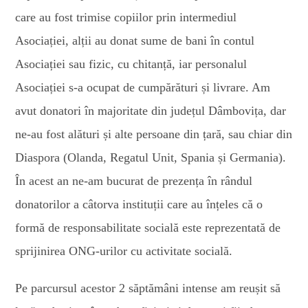
care au fost trimise copiilor prin intermediul
Asociației, alții au donat sume de bani în contul
Asociației sau fizic, cu chitanță, iar personalul
Asociației s-a ocupat de cumpărături și livrare. Am
avut donatori în majoritate din județul Dâmbovița, dar
ne-au fost alături și alte persoane din țară, sau chiar din
Diaspora (Olanda, Regatul Unit, Spania și Germania).
În acest an ne-am bucurat de prezența în rândul
donatorilor a câtorva instituții care au înțeles că o
formă de responsabilitate socială este reprezentată de
sprijinirea ONG-urilor cu activitate socială.
Pe parcursul acestor 2 săptămâni intense am reușit să