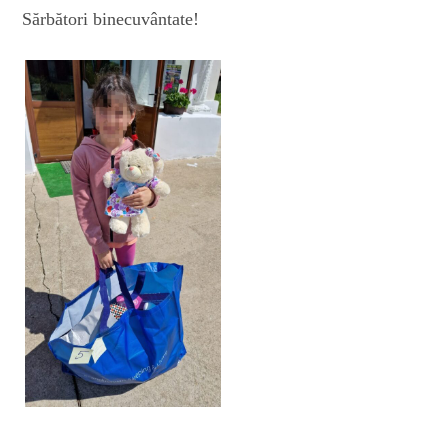
Sărbători binecuvântate!