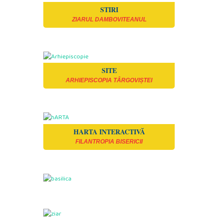
STIRI
ZIARUL DAMBOVITEANUL
SITE
ARHIEPISCOPIA TÂRGOVIȘTEI
HARTA INTERACTIVĂ
FILANTROPIA BISERICII