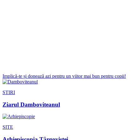
Implică-te și donează azi pentru un viitor mai bun pentru copii!
STIRI
Ziarul Damboviteanul
SITE
Arhiepiscopia Târgoviștei