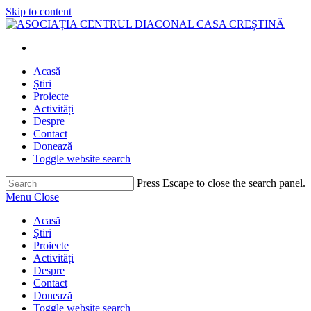
Skip to content
Acasă
Știri
Proiecte
Activități
Despre
Contact
Donează
Toggle website search
Press Escape to close the search panel.
Menu
Close
Acasă
Știri
Proiecte
Activități
Despre
Contact
Donează
Toggle website search