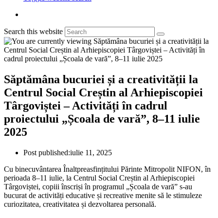
Search this website
Săptămâna bucuriei și a creativității la
Centrul Social Creștin al Arhiepiscopiei
Târgoviștei – Activități în cadrul
proiectului „Școala de vară”, 8–11 iulie
2025
Post published:
iulie 11, 2025
Cu binecuvântarea Înaltpreasfințitului Părinte Mitropolit NIFON, în
perioada 8–11 iulie, la Centrul Social Creștin al Arhiepiscopiei
Târgoviștei, copiii înscriși în programul „Școala de vară” s-au
bucurat de activități educative și recreative menite să le stimuleze
curiozitatea, creativitatea și dezvoltarea personală.