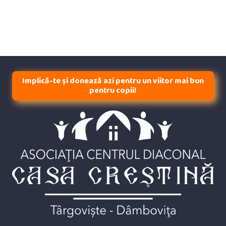
Implică-te și donează azi pentru un viitor mai bun
pentru copii!