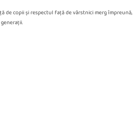
ță de copii și respectul față de vârstnici merg împreună,
generații.