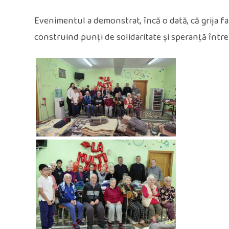
Evenimentul a demonstrat, încă o dată, că grija fa
construind punți de solidaritate și speranță între 