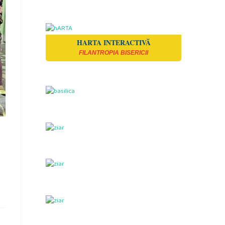
HARTA INTERACTIVĂ
FILANTROPIA BISERICII