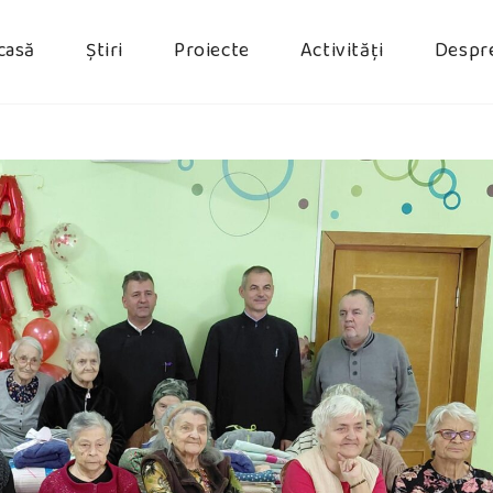
casă
Știri
Proiecte
Activități
Despr