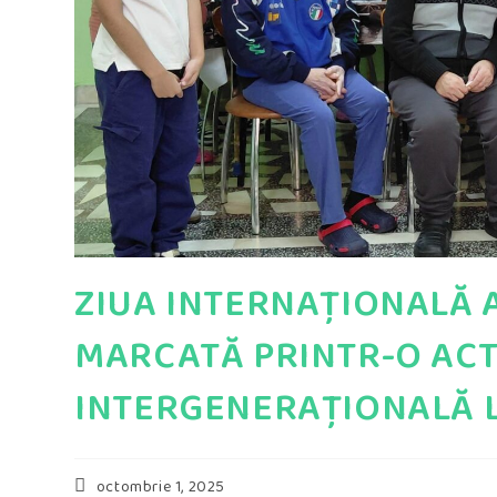
ZIUA INTERNAȚIONALĂ 
MARCATĂ PRINTR-O ACT
INTERGENERAȚIONALĂ 
Post
octombrie 1, 2025